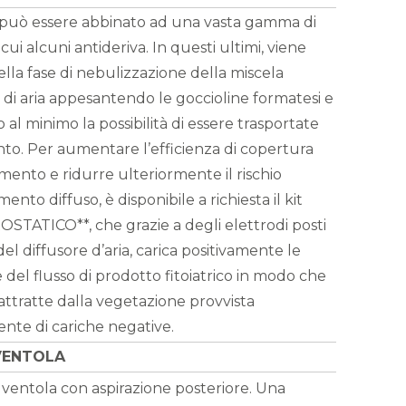
 può essere abbinato ad una vasta gamma di
a cui alcuni antideriva. In questi ultimi, viene
ella fase di nebulizzazione della miscela
e di aria appesantendo le goccioline formatesi e
al minimo la possibilità di essere trasportate
ento. Per aumentare l’efficienza di copertura
mento e ridurre ulteriormente il rischio
ento diffuso, è disponibile a richiesta il kit
STATICO**, che grazie a degli elettrodi posti
 del diffusore d’aria, carica positivamente le
 del flusso di prodotto fitoiatrico in modo che
ttratte dalla vegetazione provvista
nte di cariche negative.
VENTOLA
ventola con aspirazione posteriore. Una