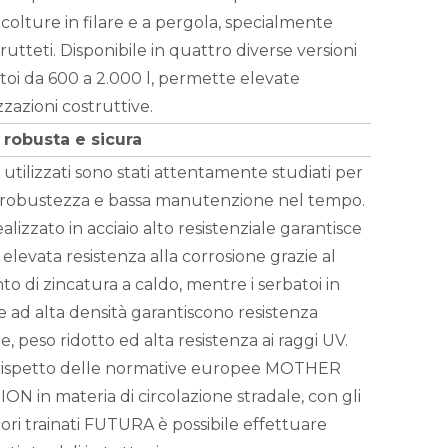
 colture in filare e a pergola, specialmente
frutteti. Disponibile in quattro diverse versioni
toi da 600 a 2.000 l, permette elevate
zazioni costruttive.
 robusta e sicura
i utilizzati sono stati attentamente studiati per
 robustezza e bassa manutenzione nel tempo.
realizzato in acciaio alto resistenziale garantisce
levata resistenza alla corrosione grazie al
o di zincatura a caldo, mentre i serbatoi in
e ad alta densità garantiscono resistenza
e, peso ridotto ed alta resistenza ai raggi UV.
 rispetto delle normative europee MOTHER
N in materia di circolazione stradale, con gli
ori trainati FUTURA è possibile effettuare