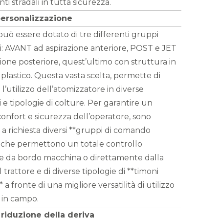
i stradali in tutta sicurezza.
personalizzazione
uò essere dotato di tre differenti gruppi
ri: AVANT ad aspirazione anteriore, POST e JET
ione posteriore, quest’ultimo con struttura in
plastico. Questa vasta scelta, permette di
’utilizzo dell’atomizzatore in diverse
 e tipologie di colture. Per garantire un
onfort e sicurezza dell’operatore, sono
i a richiesta diversi **gruppi di comando
** che permettono un totale controllo
e da bordo macchina o direttamente dalla
 trattore e di diverse tipologie di **timoni
* a fronte di una migliore versatilità di utilizzo
 in campo.
riduzione della deriva