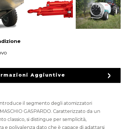
dizione
ovo
ormazioni Aggiuntive
ntroduce il segmento degli atomizzatori
di MASCHIO GASPARDO. Caratterizzato da un
to classico, si distingue per semplicità,
a e polivalenza dato che è capace di adattarsi