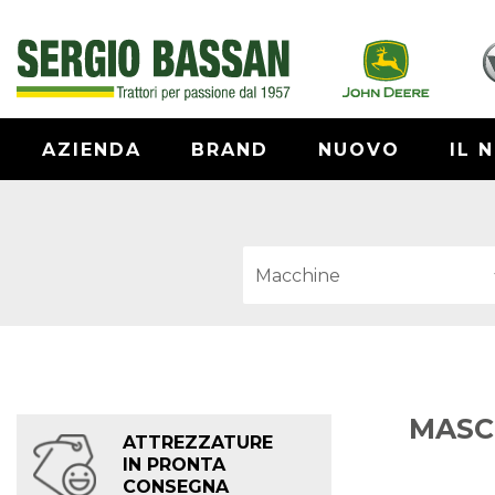
AZIENDA
BRAND
NUOVO
IL 
MASC
ATTREZZATURE
IN PRONTA
CONSEGNA