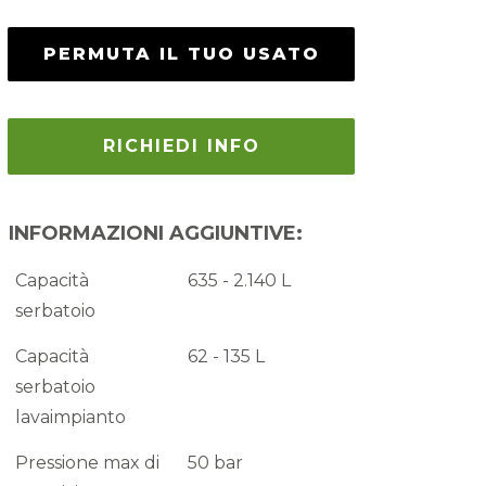
PERMUTA IL TUO USATO
RICHIEDI INFO
INFORMAZIONI AGGIUNTIVE:
Capacità
635 - 2.140 L
serbatoio
Capacità
62 - 135 L
serbatoio
lavaimpianto
Pressione max di
50 bar