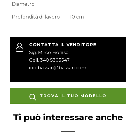
Diametro
Profondità di lavoro
10 cm
CONTATTA IL VENDITORE
Sig. Mirco Fioraso
Cell. 340 5305547
infobassan@bassan.com
TROVA IL TUO MODELLO
Ti può interessare anche