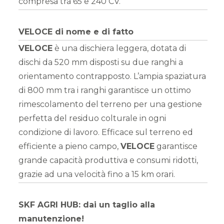
compresa tra 65 e 240 CV.
VELOCE di nome e di fatto
VELOCE
è una dischiera leggera, dotata di
dischi da 520 mm disposti su due ranghi a
orientamento contrapposto. L’ampia spaziatura
di 800 mm tra i ranghi garantisce un ottimo
rimescolamento del terreno per una gestione
perfetta del residuo colturale in ogni
condizione di lavoro. Efficace sul terreno ed
efficiente a pieno campo,
VELOCE
garantisce
grande capacità produttiva e consumi ridotti,
grazie ad una velocità fino a 15 km orari.
SKF AGRI HUB: dai un taglio alla
manutenzione!