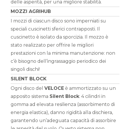
delle asperità, per una migliore stabilità.
MOZZI AGRIHUB
I mozzi di ciascun disco sono imperniati su
speciali cuscinetti sferici contrapposti. Il
cuscinetto è isolato da sporcizia. Il mozzo è
stato realizzato per offrire le migliori
prestazioni con la minima manutenzione: non
c’è bisogno dell’ingrassaggio periodico dei
singoli dischi!
SILENT BLOCK
Ogni disco del
VELOCE
è ammortizzato su un
apposito sistema
Silent Block
: 4 cilindri in
gomma ad elevata resilienza (assorbimento di
energia elastica), danno rigidità alla dischiera,
garantendo un’adeguata capacità di assorbire
le asperità del suolo. Questo sistema non