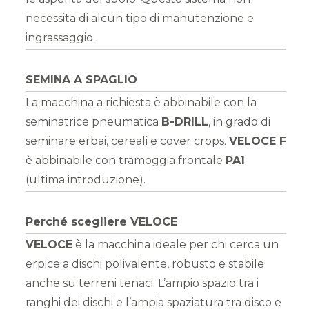
necessita di alcun tipo di manutenzione e
ingrassaggio.
SEMINA A SPAGLIO
La macchina a richiesta è abbinabile con la
seminatrice pneumatica
B-DRILL
, in grado di
seminare erbai, cereali e cover crops.
VELOCE F
è abbinabile con tramoggia frontale
PA1
(ultima introduzione).
Perché scegliere VELOCE
VELOCE
è la macchina ideale per chi cerca un
erpice a dischi polivalente, robusto e stabile
anche su terreni tenaci. L’ampio spazio tra i
ranghi dei dischi e l’ampia spaziatura tra disco e