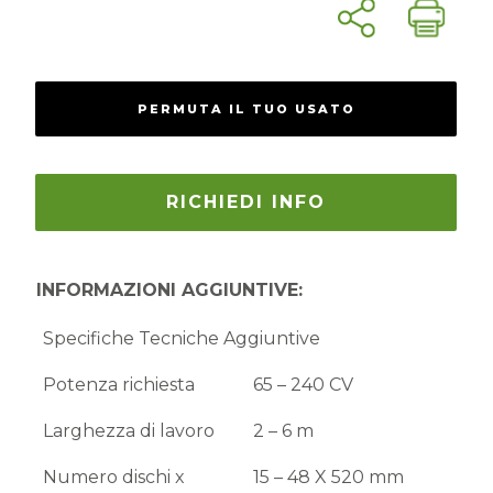
PERMUTA IL TUO USATO
RICHIEDI INFO
INFORMAZIONI AGGIUNTIVE:
Specifiche Tecniche Aggiuntive
Potenza richiesta
65 – 240 CV
Larghezza di lavoro
2 – 6 m
Numero dischi x
15 – 48 X 520 mm