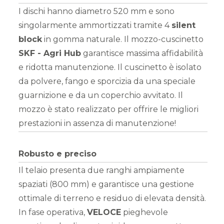
I dischi hanno diametro 520 mm e sono
singolarmente ammortizzati tramite 4
silent
block
in gomma naturale. Il mozzo-cuscinetto
SKF - Agri Hub
garantisce massima affidabilità
e ridotta manutenzione. Il cuscinetto è isolato
da polvere, fango e sporcizia da una speciale
guarnizione e da un coperchio avvitato. Il
mozzo è stato realizzato per offrire le migliori
prestazioni in assenza di manutenzione!
Robusto e preciso
Il telaio presenta due ranghi ampiamente
spaziati (800 mm) e garantisce una gestione
ottimale di terreno e residuo di elevata densità.
In fase operativa,
VELOCE
pieghevole