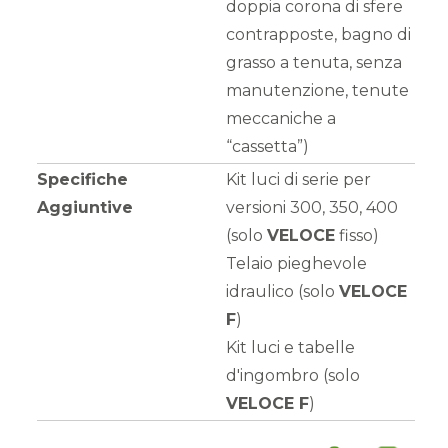
doppia corona di sfere
contrapposte, bagno di
grasso a tenuta, senza
manutenzione, tenute
meccaniche a
“cassetta”)
Specifiche
Kit luci di serie per
Aggiuntive
versioni 300, 350, 400
(solo
VELOCE
fisso)
Telaio pieghevole
idraulico (solo
VELOCE
F
)
Kit luci e tabelle
d'ingombro (solo
VELOCE F
)