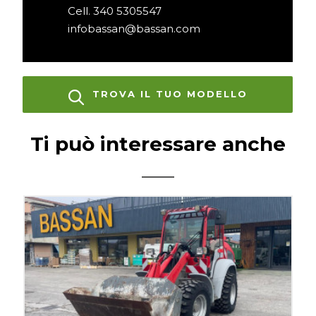
Cell. 340 5305547
infobassan@bassan.com
TROVA IL TUO MODELLO
Ti può interessare anche