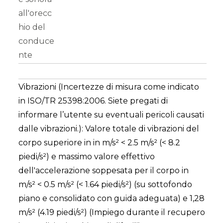
all'orecc
hio del
conduce
nte
Vibrazioni (Incertezze di misura come indicato
in ISO/TR 25398:2006. Siete pregati di
informare l’utente su eventuali pericoli causati
dalle vibrazioni.): Valore totale di vibrazioni del
corpo superiore in in m/s² < 2.5 m/s² (< 8.2
piedi/s²) e massimo valore effettivo
dell'accelerazione soppesata per il corpo in
m/s² < 0.5 m/s² (< 1.64 piedi/s²) (su sottofondo
piano e consolidato con guida adeguata) e 1,28
m/s² (4.19 piedi/s²) (Impiego durante il recupero