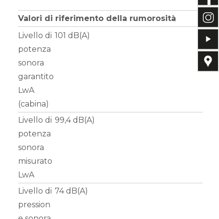
Valori di riferimento della rumorosità
Livello di
101 dB(A)
potenza
sonora
garantito
LwA
(cabina)
Livello di
99,4 dB(A)
potenza
sonora
misurato
LwA
Livello di
74 dB(A)
pression
e sonora