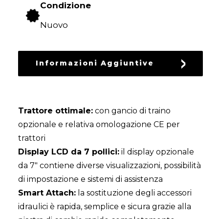
Condizione
RICAMBI
USATI
Nuovo
Informazioni Aggiuntive
Trattore ottimale:
con gancio di traino
opzionale e relativa omologazione CE per
trattori
Display LCD da 7 pollici:
il display opzionale
da 7" contiene diverse visualizzazioni, possibilità
di impostazione e sistemi di assistenza
Smart Attach:
la sostituzione degli accessori
idraulici è rapida, semplice e sicura grazie alla