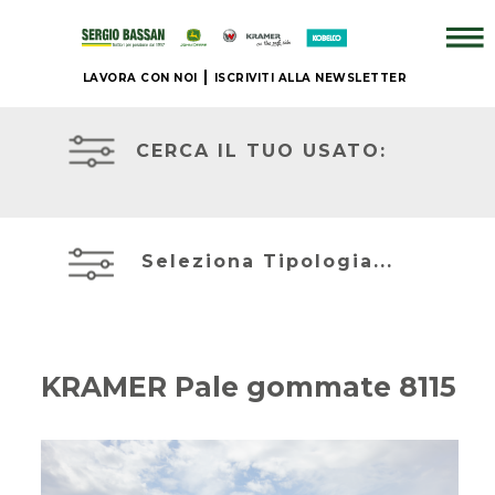
LAVORA CON NOI
ISCRIVITI ALLA NEWSLETTER
AZIENDA
TRATTORI
USATI
CERCA IL TUO USATO:
+
ATTREZZATURE
BRAND
USATE
Seleziona Tipologia...
NUOVO
MIETITREBBIE
+
USATE
KRAMER Pale gommate 8115
IL
TELESCOPICI
NOSTRO
ED
USATO
ESCAVATORI