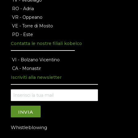
TV - Vedelago
RO - Adria
VR - Oppeano
VE - Torre di Mosto
PD - Este
Contatta le nostre filiali kobelco
VI - Bolzano Vicentino
CA - Monastir
Iscriviti alla newsletter
INVIA
Whistleblowing