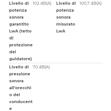
Livello di
102 dB(A)
Livello di
100,7 dB(A)
potenza
potenza
sonora
sonora
garantito
misurato
LwA (tetto
LwA
di
protezione
del
guidatore)
Livello di
70 dB(A)
pressione
sonora
all'orecchi
o del
conducent
e