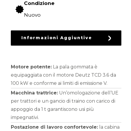
Condizione
RICAMBI
USATI
Nuovo
Informazioni Aggiuntive
Motore potente:
La pala gommata è
equipaggiata con il motore Deutz TCD 3.6 da
100 kW e conforme ai limiti di emissione V.
Macchina trattrice:
Un’omologazione dell’UE
per trattori e un gancio di traino con carico di
appoggio da 1 t garantiscono usi più
impegnativi.
Postazione di lavoro confortevole:
la cabina