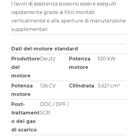
I lavori di assistenza possono essere eseguiti
rapidamente grazie ai filtri montati
verticalmente e alle aperture di manutenzione
supplementari
Dati del motore standard
Produttore
Deutz
Potenza
100 kW
del
motore
motore
Potenza
136 CV
Cilindrata
3.621 cm³
motore
Post-
DOC / DPF /
trattament
SCR
o dei gas
di scarico