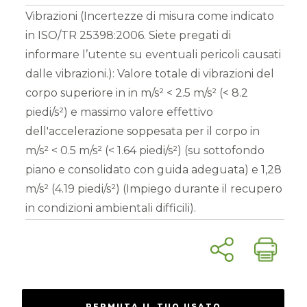
Vibrazioni (Incertezze di misura come indicato
in ISO/TR 25398:2006. Siete pregati di
informare l’utente su eventuali pericoli causati
dalle vibrazioni.): Valore totale di vibrazioni del
corpo superiore in in m/s² < 2.5 m/s² (< 8.2
piedi/s²) e massimo valore effettivo
dell'accelerazione soppesata per il corpo in
m/s² < 0.5 m/s² (< 1.64 piedi/s²) (su sottofondo
piano e consolidato con guida adeguata) e 1,28
m/s² (4.19 piedi/s²) (Impiego durante il recupero
in condizioni ambientali difficili).
PERMUTA IL TUO USATO