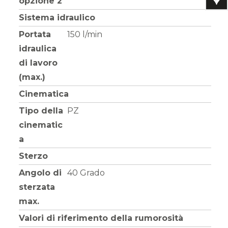
opzione 2
Sistema idraulico
Portata
150 l/min
idraulica
di lavoro
(max.)
Cinematica
Tipo della
PZ
cinematic
a
Sterzo
Angolo di
40 Grado
sterzata
max.
Valori di riferimento della rumorosità